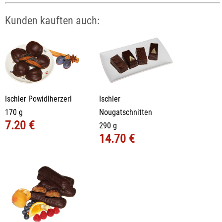
Kunden kauften auch:
Ischler Powidlherzerl
Ischler
170 g
Nougatschnitten
7.20 €
290 g
14.70 €