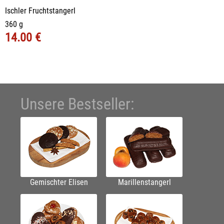
Ischler Fruchtstangerl
360 g
14.00 €
Unsere Bestseller:
Gemischter Elisen
Marillenstangerl