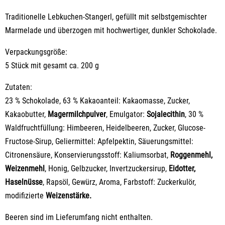
Traditionelle Lebkuchen-Stangerl, gefüllt mit selbstgemischter
Marmelade und überzogen mit hochwertiger, dunkler Schokolade.
Verpackungsgröße:
5 Stück mit gesamt ca. 200 g
Zutaten:
23 % Schokolade, 63 % Kakaoanteil: Kakaomasse, Zucker,
Kakaobutter,
Magermilchpulver
, Emulgator:
Sojalecithin
, 30 %
Waldfruchtfüllung: Himbeeren, Heidelbeeren, Zucker, Glucose-
Fructose-Sirup, Geliermittel: Apfelpektin, Säuerungsmittel:
Citronensäure, Konservierungsstoff: Kaliumsorbat,
Roggenmehl,
Weizenmehl
, Honig, Gelbzucker, Invertzuckersirup,
Eidotter,
Haselnüsse
, Rapsöl, Gewürz, Aroma, Farbstoff: Zuckerkulör,
modifizierte
Weizenstärke.
Beeren sind im Lieferumfang nicht enthalten.