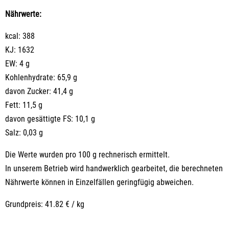
Nährwerte:
kcal: 388
KJ: 1632
EW: 4 g
Kohlenhydrate: 65,9 g
davon Zucker: 41,4 g
Fett: 11,5 g
davon gesättigte FS: 10,1 g
Salz: 0,03 g
Die Werte wurden pro 100 g rechnerisch ermittelt.
In unserem Betrieb wird handwerklich gearbeitet, die berechneten
Nährwerte können in Einzelfällen geringfügig abweichen.
Grundpreis: 41.82 € / kg