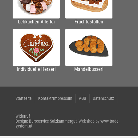
Lebkuchen-Allerlei
Früchtestollen
Individuelle Herzerl
Mandelbusserl
Startseite
Kontakt/Impressum
AGB
Datenschutz
Widerruf
Design: Büroservice Salzkammergut
, Webshop by
www.trade-
system.at