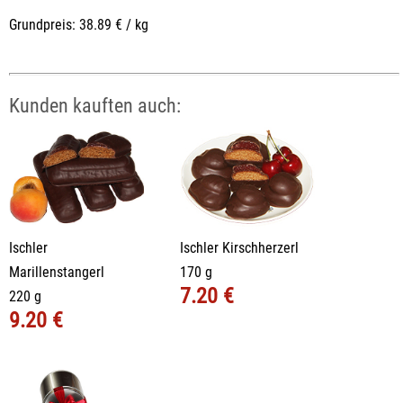
Grundpreis: 38.89 € / kg
Kunden kauften auch:
Ischler
Ischler Kirschherzerl
Marillenstangerl
170 g
7.20 €
220 g
9.20 €