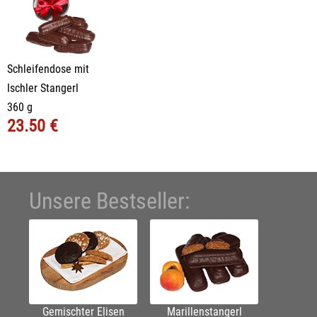
Schleifendose mit
Ischler Stangerl
360 g
23.50 €
Unsere Bestseller:
Gemischter Elisen
Marillenstangerl