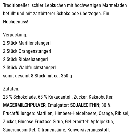
Traditioneller Ischler Lebkuchen mit hochwertigen Marmeladen
befüllt und mit zartbitterer Schokolade überzogen. Ein
Hochgenuss!
Verpackung:
2 Stück Marillenstangerl
2 Stück Orangenstangerl
2 Stück Ribiselstangerl
2 Stück Waldfruchtstangerl
somit gesamt 8 Stück mit ca. 350 g
Zutaten:
23 % Schokolade, 63 % Kakaoanteil, Zucker, Kakaobutter,
MAGERMILCHPULVER
, Emulgator:
SOJALECITHIN
; 30 %
Fruchtfüllungen: Marillen, Himbeer-Heidelbeere, Orange, Ribisel,
Zucker, Glucose-Fructose-Sirup, Geliermittel: Apfelpektin,
Säuerungsmittel: Citronensäure, Konversiverungsstoff: