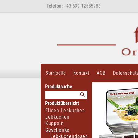
Telefon:
+43 699 12555788
Startseite
Kontakt
AGB
Datenschut
Produktsuche
Produktübersicht
Elisen Lebkuchen
Lebkuchen
Kuppeln
Geschenke
Lebkuchendosen