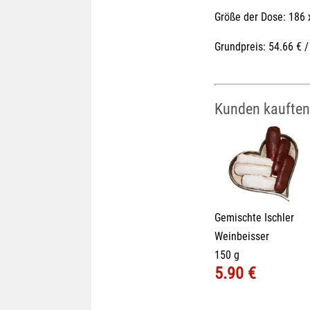
Größe der Dose: 186
Grundpreis: 54.66 € /
Kunden kauften
Gemischte Ischler
Weinbeisser
150 g
5.90 €