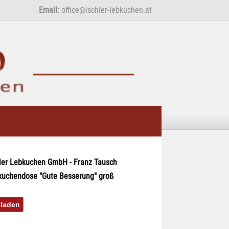
Email:
office@ischler-lebkuchen.at
ler Lebkuchen GmbH - Franz Tausch
kuchendose "Gute Besserung" groß