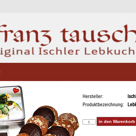
z
Hersteller:
Isch
Produktbezeichnung:
Leb