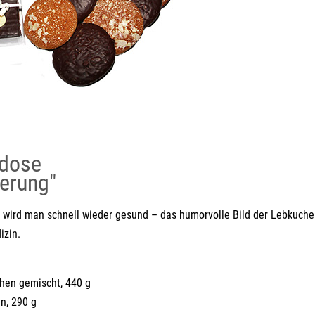
dose
erung"
wird man schnell wieder gesund – das humorvolle Bild der Lebkuchen
izin.
chen gemischt, 440 g
n, 290 g