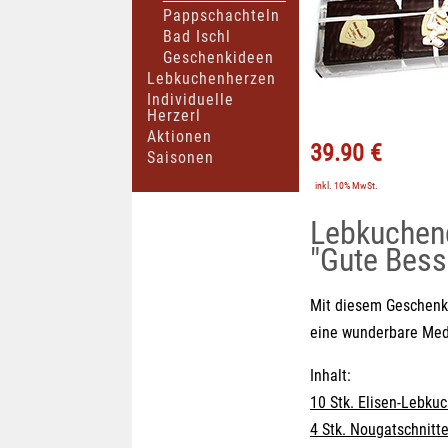
Pappschachteln
Bad Ischl
Geschenkideen
Lebkuchenherzen
Individuelle
Herzerl
Aktionen
39.90 €
Saisonen
inkl. 10% MwSt.
Lebkuchen
"Gute Bess
Mit diesem Geschenk 
eine wunderbare Med
Inhalt:
10 Stk. Elisen-Lebku
4 Stk. Nougatschnitte