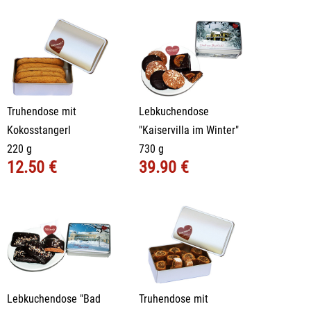
Truhendose mit
Lebkuchendose
Kokosstangerl
"Kaiservilla im Winter"
220 g
730 g
12.50 €
39.90 €
Lebkuchendose "Bad
Truhendose mit