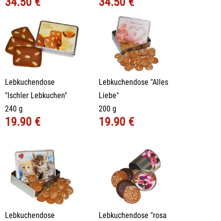
34.50 €
34.50 €
Lebkuchendose
Lebkuchendose "Alles
"Ischler Lebkuchen"
Liebe"
240 g
200 g
19.90 €
19.90 €
Lebkuchendose
Lebkuchendose "rosa