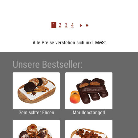
1
2
3
4
Alle Preise verstehen sich inkl. MwSt.
Unsere Bestseller:
Gemischter Elisen
Marillenstangerl