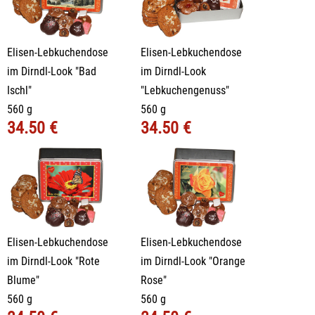
Elisen-Lebkuchendose
Elisen-Lebkuchendose
im Dirndl-Look "Bad
im Dirndl-Look
Ischl"
"Lebkuchengenuss"
560 g
560 g
34.50 €
34.50 €
Elisen-Lebkuchendose
Elisen-Lebkuchendose
im Dirndl-Look "Rote
im Dirndl-Look "Orange
Blume"
Rose"
560 g
560 g