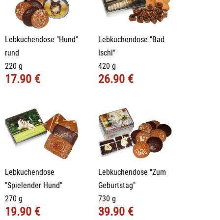
Lebkuchendose "Hund"
Lebkuchendose "Bad
rund
Ischl"
220 g
420 g
17.90 €
26.90 €
Lebkuchendose
Lebkuchendose "Zum
"Spielender Hund"
Geburtstag"
270 g
730 g
19.90 €
39.90 €