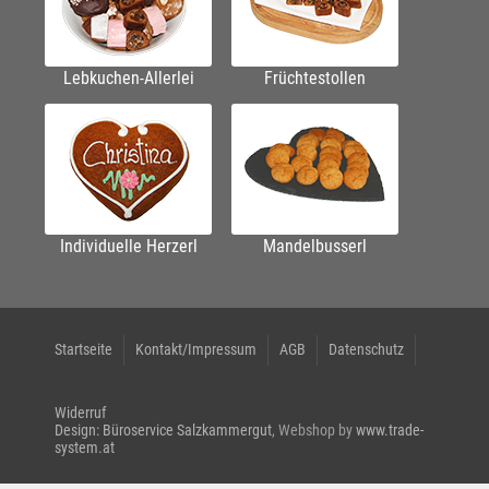
Lebkuchen-Allerlei
Früchtestollen
Individuelle Herzerl
Mandelbusserl
Startseite
Kontakt/Impressum
AGB
Datenschutz
Widerruf
Design: Büroservice Salzkammergut
, Webshop by
www.trade-
system.at