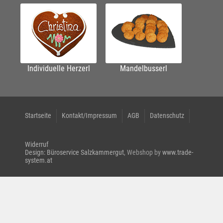
Individuelle Herzerl
Mandelbusserl
Startseite
Kontakt/Impressum
AGB
Datenschutz
Widerruf
Design: Büroservice Salzkammergut
, Webshop by
www.trade-
system.at