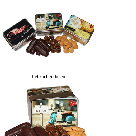
Lebkuchendosen