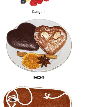
Stangerl
Herzerl