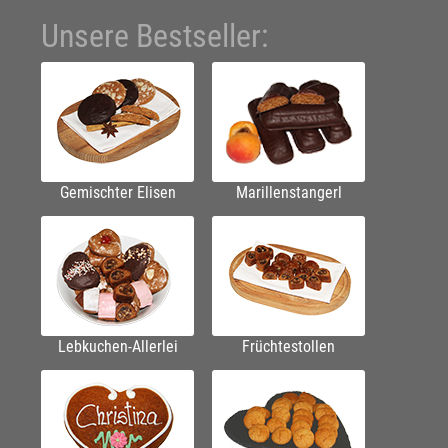
Unsere Bestseller:
Gemischter Elisen
Marillenstangerl
Lebkuchen-Allerlei
Früchtestollen