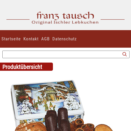
Startseite
Kontakt
AGB
Datenschutz
Produktübersicht