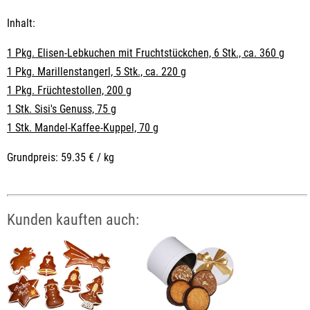
Inhalt:
1 Pkg. Elisen-Lebkuchen mit Fruchtstückchen, 6 Stk., ca. 360 g
1 Pkg. Marillenstangerl, 5 Stk., ca. 220 g
1 Pkg. Früchtestollen, 200 g
1 Stk. Sisi's Genuss, 75 g
1 Stk. Mandel-Kaffee-Kuppel, 70 g
Grundpreis: 59.35 € / kg
Kunden kauften auch: