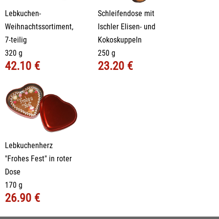
Lebkuchen-
Schleifendose mit
Weihnachtssortiment,
Ischler Elisen- und
7-teilig
Kokoskuppeln
320 g
250 g
42.10 €
23.20 €
Lebkuchenherz
"Frohes Fest" in roter
Dose
170 g
26.90 €