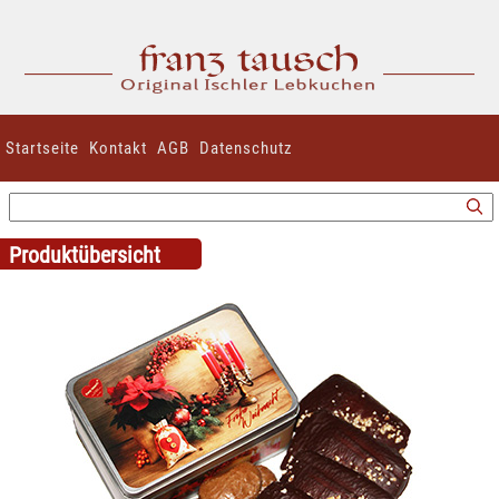
Startseite
Kontakt
AGB
Datenschutz
Produktübersicht