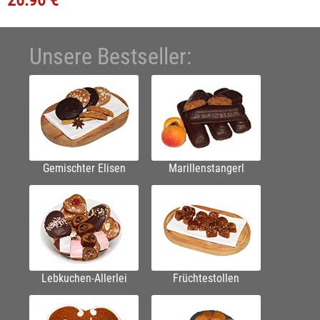
Unsere Bestseller:
Gemischter Elisen
Marillenstangerl
Lebkuchen-Allerlei
Früchtestollen