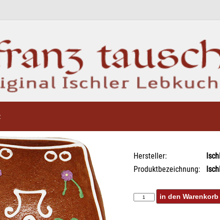
z
Hersteller:
Isch
Produktbezeichnung:
Isch