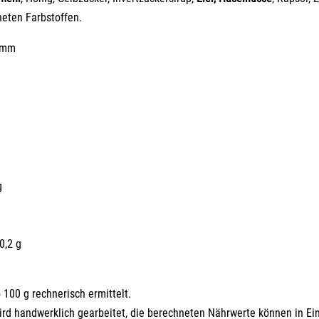
eten Farbstoffen.
5 mm
g
0,2 g
100 g rechnerisch ermittelt.
ird handwerklich gearbeitet, die berechneten Nährwerte können in Ein