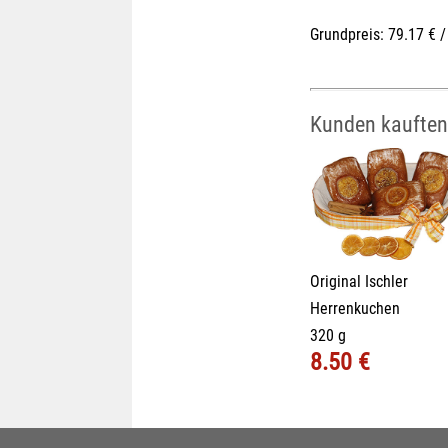
Grundpreis: 79.17 € /
Kunden kauften
Original Ischler
Herrenkuchen
320 g
8.50 €