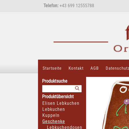
Telefon:
+43 699 12555788
Startseite
Kontakt
AGB
Datenschut
Produktsuche
Produktübersicht
Elisen Lebkuchen
Lebkuchen
Kuppeln
Geschenke
Lebkuchendosen