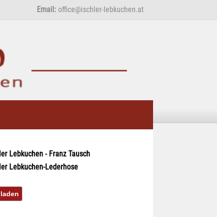
Email:
office@ischler-lebkuchen.at
ler Lebkuchen - Franz Tausch
ler Lebkuchen-Lederhose