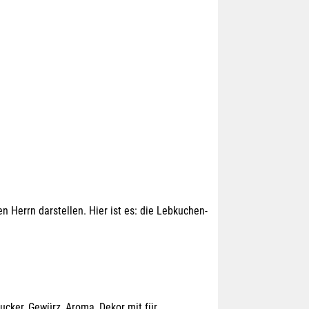
 Herrn darstellen. Hier ist es: die Lebkuchen-
Zucker, Gewürz, Aroma, Dekor mit für