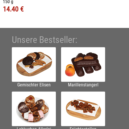
150 g
14.40 €
Unsere Bestseller:
Gemischter Elisen
Marillenstangerl