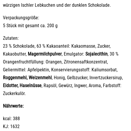
würzigen Ischler Lebkuchen und der dunklen Schokolade.
Verpackungsgröße:
5 Stück mit gesamt ca. 200 g
Zutaten:
23 % Schokolade, 63 % Kakaoanteil: Kakaomasse, Zucker,
Kakaobutter,
Magermilchpulver
, Emulgator:
Sojalecithin
, 30 %
Orangenfruchtfüllung: Orangen, Zitronensaftkonzentrat,
Geliermittel: Apfelpektin, Konservierungsstoff: Kaliumsorbat,
Roggenmehl, Weizenmehl
, Honig, Gelbzucker, Invertzuckersirup,
Eidotter, Haselnüsse
, Rapsöl, Gewürz, Ingwer, Aroma, Farbstoff:
Zuckerkulör.
Nährwerte:
kcal: 388
KJ: 1632