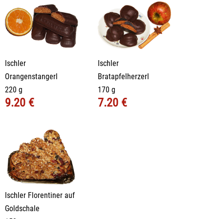
Ischler
Ischler
Orangenstangerl
Bratapfelherzerl
220 g
170 g
9.20 €
7.20 €
Ischler Florentiner auf
Goldschale