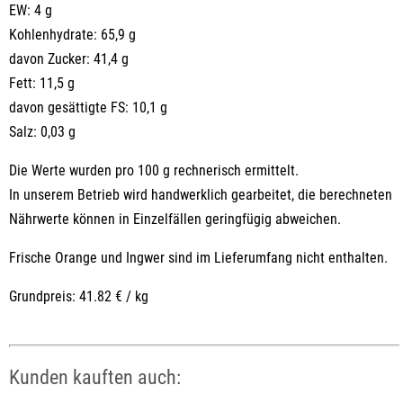
EW: 4 g
Kohlenhydrate: 65,9 g
davon Zucker: 41,4 g
Fett: 11,5 g
davon gesättigte FS: 10,1 g
Salz: 0,03 g
Die Werte wurden pro 100 g rechnerisch ermittelt.
In unserem Betrieb wird handwerklich gearbeitet, die berechneten
Nährwerte können in Einzelfällen geringfügig abweichen.
Frische Orange und Ingwer sind im Lieferumfang nicht enthalten.
Grundpreis: 41.82 € / kg
Kunden kauften auch: