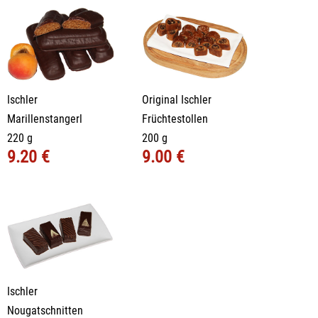
Ischler
Original Ischler
Marillenstangerl
Früchtestollen
220 g
200 g
9.20 €
9.00 €
Ischler
Nougatschnitten