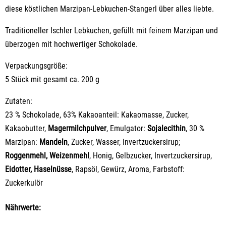
diese köstlichen Marzipan-Lebkuchen-Stangerl über alles liebte.
Traditioneller Ischler Lebkuchen, gefüllt mit feinem Marzipan und
überzogen mit hochwertiger Schokolade.
Verpackungsgröße:
5 Stück mit gesamt ca. 200 g
Zutaten:
23 % Schokolade, 63% Kakaoanteil: Kakaomasse, Zucker,
Kakaobutter,
Magermilchpulver
, Emulgator:
Sojalecithin
, 30 %
Marzipan:
Mandeln
, Zucker, Wasser, Invertzuckersirup;
Roggenmehl, Weizenmehl
, Honig, Gelbzucker, Invertzuckersirup,
Eidotter, Haselnüsse
, Rapsöl, Gewürz, Aroma, Farbstoff:
Zuckerkulör
Nährwerte: