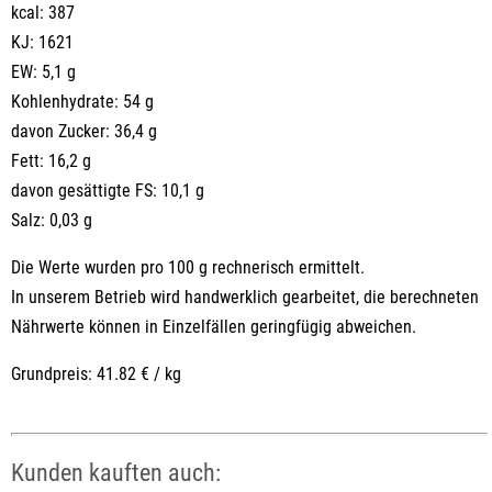
kcal: 387
KJ: 1621
EW: 5,1 g
Kohlenhydrate: 54 g
davon Zucker: 36,4 g
Fett: 16,2 g
davon gesättigte FS: 10,1 g
Salz: 0,03 g
Die Werte wurden pro 100 g rechnerisch ermittelt.
In unserem Betrieb wird handwerklich gearbeitet, die berechneten
Nährwerte können in Einzelfällen geringfügig abweichen.
Grundpreis: 41.82 € / kg
Kunden kauften auch: