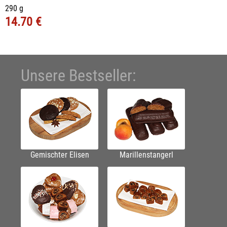
290 g
14.70 €
Unsere Bestseller:
Gemischter Elisen
Marillenstangerl