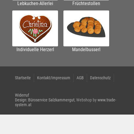
Lebkuchen-Allerlei
Früchtestollen
Individuelle Herzerl
Mandelbusserl
Startseite
Kontakt/Impressum
AGB
Datenschutz
Widerruf
Design: Büroservice Salzkammergut
, Webshop by
www.trade-
system.at