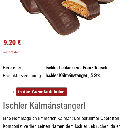
9.20 €
inkl. 10% MwSt.
Hersteller:
Ischler Lebkuchen - Franz Tausch
Produktbezeichnung:
Ischler Kálmánstangerl, 5 Stk.
Ischler Kálmánstangerl
Eine Hommage an Emmerich Kálmán: Der berühmte Operetten-
Komponist verlieh seinen Namen dem Ischler Lebkuchen, da er