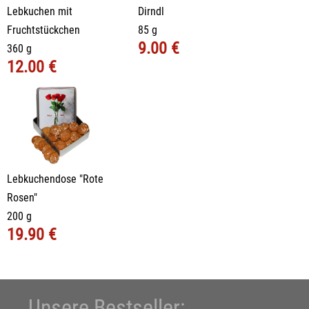
Lebkuchen mit
Dirndl
Fruchtstückchen
85 g
9.00 €
360 g
12.00 €
Lebkuchendose "Rote
Rosen"
200 g
19.90 €
Unsere Bestseller: