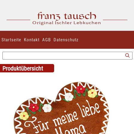
Startseite
Kontakt
AGB
Datenschutz
Produktübersicht