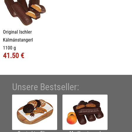
Original Ischler
Kálmánstangerl
1100 g
41.50 €
Unsere Bestseller: