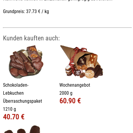
Grundpreis: 37.73 € / kg
Kunden kauften auch:
Schokoladen-
Wochenangebot
Lebkuchen
2000 g
60.90 €
Überraschungspaket
1210 g
40.70 €