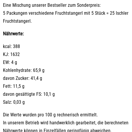
Eine Mischung unserer Bestseller zum Sonderpreis:
5 Packungen verschiedene Fruchtstangerl mit 5 Stück = 25 Ischler
Fruchtstangerl.
Nährwerte:
kcal: 388
KJ: 1632
EW: 4 g
Kohlenhydrate: 65,9 g
davon Zucker: 41,4 g
Fett: 11,5 g
davon gesättigte FS: 10,1 g
Salz: 0,03 g
Die Werte wurden pro 100 g rechnerisch ermittelt.
In unserem Betrieb wird handwerklich gearbeitet, die berechneten
Nährwerte können in Einzelfällen geringfügig abweichen.