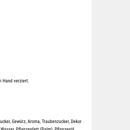
n Hand verziert.
Zucker, Gewürz, Aroma, Traubenzucker, Dekor
, Wasser, Pflanzenfett (Palm), Pflanzenöl