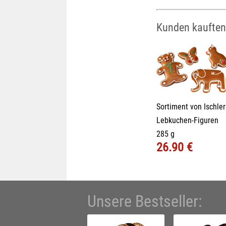
Kunden kauften
Sortiment von Ischler
Lebkuchen-Figuren
285 g
26.90 €
Unsere Bestseller: