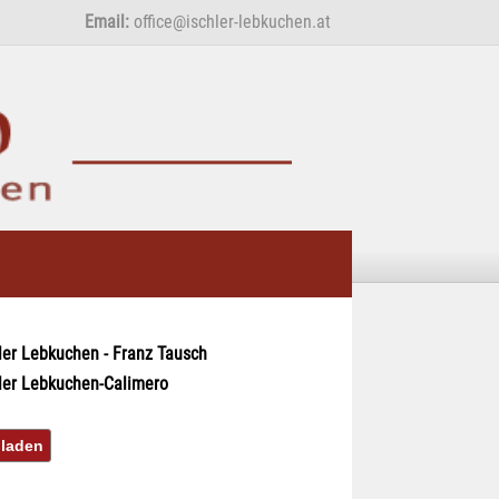
Email:
office@ischler-lebkuchen.at
ler Lebkuchen - Franz Tausch
ler Lebkuchen-Calimero