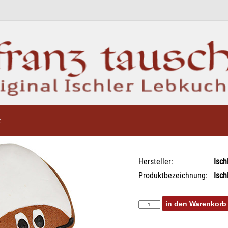
z
Hersteller:
Isch
Produktbezeichnung:
Isch