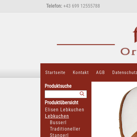
Telefon:
+43 699 12555788
Startseite
Kontakt
AGB
Datenschut
Produktsuche
Produktübersicht
Elisen Lebkuchen
Lebkuchen
Busserl
Traditioneller
Stangerl