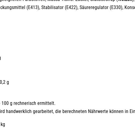
kungsmittel (E413), Stabilisator (E422), Säureregulator (E330), Konse
g
0,2 g
100 g rechnerisch ermittelt.
ird handwerklich gearbeitet, die berechneten Nährwerte können in Ein
 kg