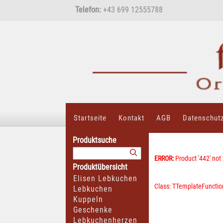
Telefon:
+43 699 12555788
Startseite
Kontakt
AGB
Datenschut
Produktsuche
ERROR:
Product '442' not
Produktübersicht
Elisen Lebkuchen
Class: TTemplateFunctio
Lebkuchen
Kuppeln
Geschenke
Lebkuchenherzen